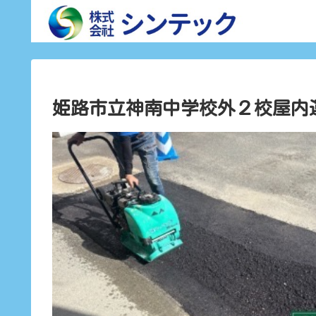
姫路市立神南中学校外２校屋内