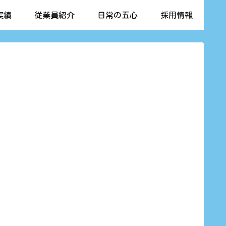
実績
従業員紹介
日常の五心
採用情報