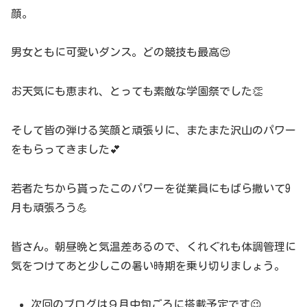
顔。
男女ともに可愛いダンス。どの競技も最高😍
お天気にも恵まれ、とっても素敵な学園祭でした👏
そして皆の弾ける笑顔と頑張りに、またまた沢山のパワー
をもらってきました💕
若者たちから貰ったこのパワーを従業員にもばら撒いて9
月も頑張ろう💪
皆さん。朝昼晩と気温差あるので、くれぐれも体調管理に
気をつけてあと少しこの暑い時期を乗り切りましょう。
次回のブログは９月中旬ごろに搭載予定です😉